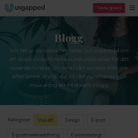
Testa gratis
Blogg
Här hittar du branschnyheter och expertråd om
att skapa exceptionella kundupplevelser för ditt
växande företag. Bläddra i vårt senaste eller sök
efter ämne. Anmäl dig till vårt nyhetsbrev och
missa aldrig ett intressant inlägg.
Kategorier
Visa allt
Design
E-post
E-postmarknadsföring
E-poststrategi