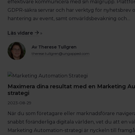
effektivare kommunicera med sin målgrupp. Plattfor
GDPR-säkra servrar och har verktyg för nyhetsbrev 
hantering av event, samt omvärldsbevakning och…
Läs vidare
»
Av Therese Tullgren
therese.tullgren@ungapped.com
Maximera dina resultat med en Marketing A
strategi
2023-08-29
När du som företagare eller marknadsförare navige
snabbt föränderliga digitala världen, vet du att en v
Marketing Automation-strategi är nyckeln till framg