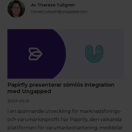
Av Therese Tullgren
therese.tullgren@ungapped.com
Papirfly presenterar sömlös integration
med Ungapped
2023-09-15
I en spännande utveckling för marknadsförings-
och varumärkesproffs har Papirfly, den välkända
plattformen för varumärkeshantering, meddelat