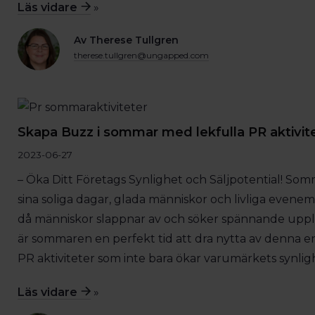
Läs vidare
»
Av Therese Tullgren
therese.tullgren@ungapped.com
Skapa Buzz i sommar med lekfulla PR aktivit
2023-06-27
– Öka Ditt Företags Synlighet och Säljpotential! So
sina soliga dagar, glada människor och livliga evenem
då människor slappnar av och söker spännande upple
är sommaren en perfekt tid att dra nytta av denna 
PR aktiviteter som inte bara ökar varumärkets synli
Läs vidare
»