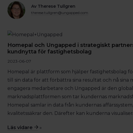
Av Therese Tullgren
therese.tullgren@ungapped.com
Homepal och Ungapped i strategiskt partner
kundnytta för fastighetsbolag
2023-06-07
Homepal är plattform som hjälper fastighetsbolag för
till sin data för att förbättra sina resultat och nå sin
engagera medarbetare och Ungapped är den globa
marknadsplattformen som tar kundernas marknadsföri
Homepal samlar in data från kundernas affärssystem
kvalitetssäkrar den. Därefter kan kunderna visualiser
Läs vidare
»