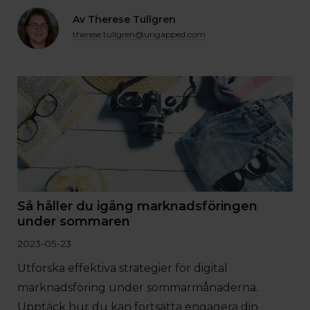
Av Therese Tullgren
therese.tullgren@ungapped.com
Så håller du igång marknadsföringen
under sommaren
2023-05-23
Utforska effektiva strategier för digital
marknadsföring under sommarmånaderna.
Upptäck hur du kan fortsätta engagera din