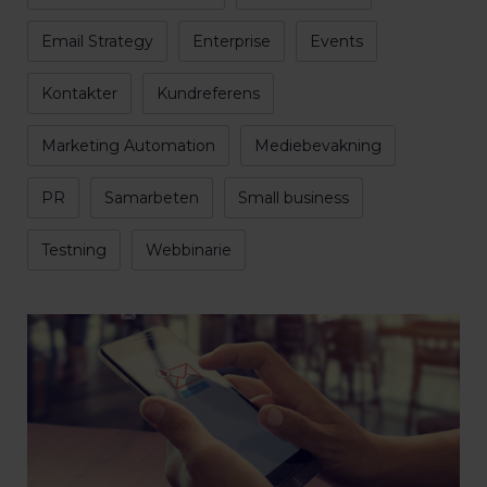
Email Strategy
Enterprise
Events
Kontakter
Kundreferens
Marketing Automation
Mediebevakning
PR
Samarbeten
Small business
Testning
Webbinarie