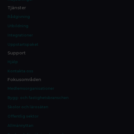
Tjänster
Rådgivning
Utbildning
Integrationer
Uppstartspaket
Support
Hjälp
Kontakta oss
Fokusområden
Medlemsorganisationer
Bygg- och fastighetsbranschen
Skolor och lärosäten
Offentlig sektor
Allmännyttan