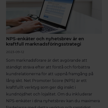
NPS-enkäter och nyhetsbrev är en
kraftfull marknadsföringsstrategi
2023-09-12
Som marknadsförare är det avgörande att
ständigt sträva efter att förstå och förbättra
kundrelationerna för att uppnå framgång på
lång sikt. Net Promoter Score (NPS) är ett
kraftfullt verktyg som ger dig insikt i
kundnöjdhet och lojalitet. Om du inkluderar
NPS-enkäter i dina nyhetsbrev kan du maximera
fördelarna med detta verktyg och samtidigt