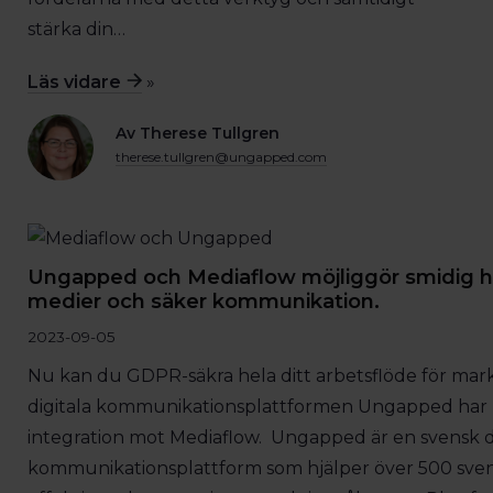
stärka din…
Läs vidare
»
Av Therese Tullgren
therese.tullgren@ungapped.com
Ungapped och Mediaflow möjliggör smidig h
medier och säker kommunikation.
2023-09-05
Nu kan du GDPR-säkra hela ditt arbetsflöde för mar
digitala kommunikationsplattformen Ungapped har
integration mot Mediaflow. Ungapped är en svensk di
kommunikationsplattform som hjälper över 500 sve