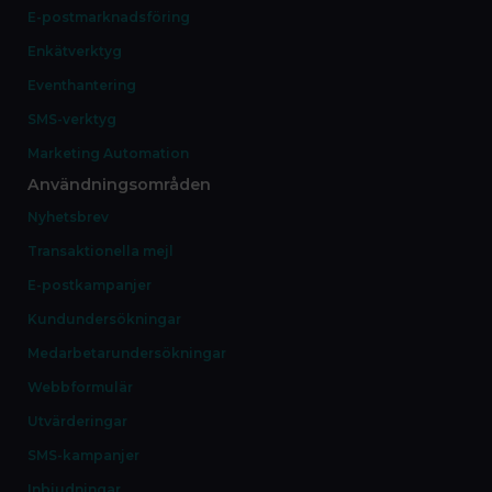
E-postmarknadsföring
Enkätverktyg
Eventhantering
SMS-verktyg
Marketing Automation
Användningsområden
Nyhetsbrev
Transaktionella mejl
E-postkampanjer
Kundundersökningar
Medarbetarundersökningar
Webbformulär
Utvärderingar
SMS-kampanjer
Inbjudningar