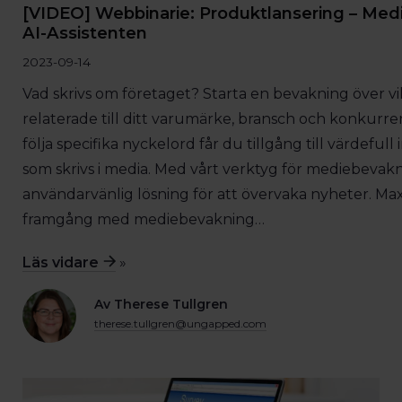
[VIDEO] Webbinarie: Produktlansering – Me
AI-Assistenten
2023-09-14
Vad skrivs om företaget? Starta en bevakning över v
relaterade till ditt varumärke, bransch och konkurr
följa specifika nyckelord får du tillgång till värdeful
som skrivs i media. Med vårt verktyg för mediebevak
användarvänlig lösning för att övervaka nyheter. Ma
framgång med mediebevakning…
Läs vidare
»
Av Therese Tullgren
therese.tullgren@ungapped.com