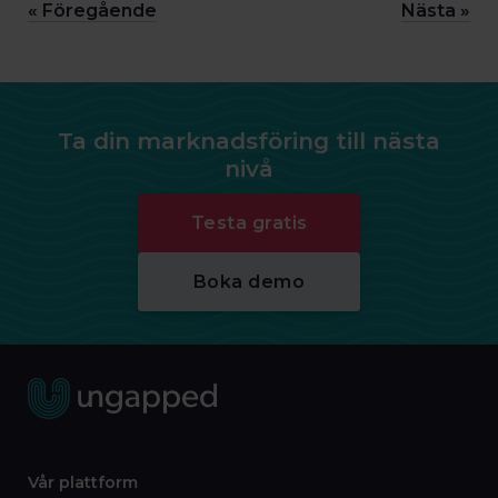
« Föregående
Nästa »
Ta din marknadsföring till nästa
nivå
Testa gratis
Boka demo
Vår plattform