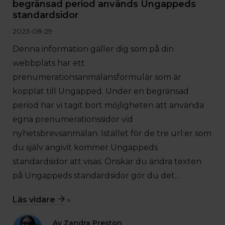
begränsad period används Ungappeds
standardsidor
2023-08-29
Denna information gäller dig som på din
webbplats har ett
prenumerationsanmälansformulär som är
kopplat till Ungapped. Under en begränsad
period har vi tagit bort möjligheten att använda
egna prenumerationssidor vid
nyhetsbrevsanmälan. Istället för de tre url:er som
du själv angivit kommer Ungappeds
standardsidor att visas. Önskar du ändra texten
på Ungappeds standardsidor gör du det…
Läs vidare
»
Av Zandra Preston