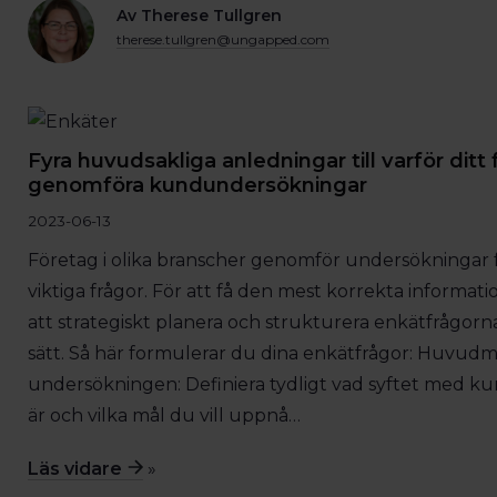
Av Therese Tullgren
therese.tullgren@ungapped.com
Fyra huvudsakliga anledningar till varför ditt
genomföra kundundersökningar
2023-06-13
Företag i olika branscher genomför undersökningar fö
viktiga frågor. För att få den mest korrekta informati
att strategiskt planera och strukturera enkätfrågorn
sätt. Så här formulerar du dina enkätfrågor: Huvud
undersökningen: Definiera tydligt vad syftet med 
är och vilka mål du vill uppnå…
Läs vidare
»