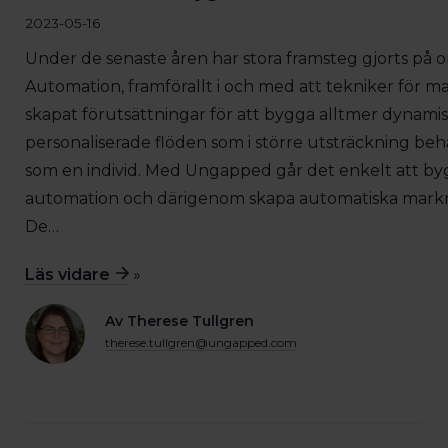
2023-05-16
Under de senaste åren har stora framsteg gjorts på
Automation, framförallt i och med att tekniker för m
skapat förutsättningar för att bygga alltmer dynami
personaliserade flöden som i större utsträckning b
som en individ. Med Ungapped går det enkelt att b
automation och därigenom skapa automatiska markn
De…
Läs vidare
»
Av Therese Tullgren
therese.tullgren@ungapped.com