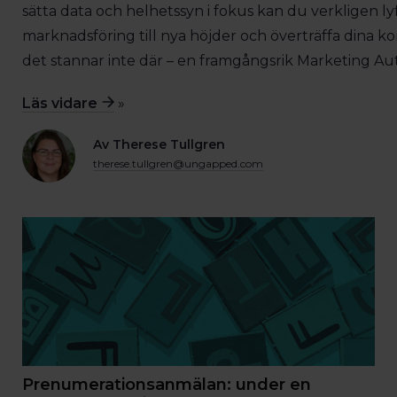
sätta data och helhetssyn i fokus kan du verkligen ly
marknadsföring till nya höjder och överträffa dina 
det stannar inte där – en framgångsrik Marketing Au
Läs vidare
»
Av Therese Tullgren
therese.tullgren@ungapped.com
Prenumerationsanmälan: under en