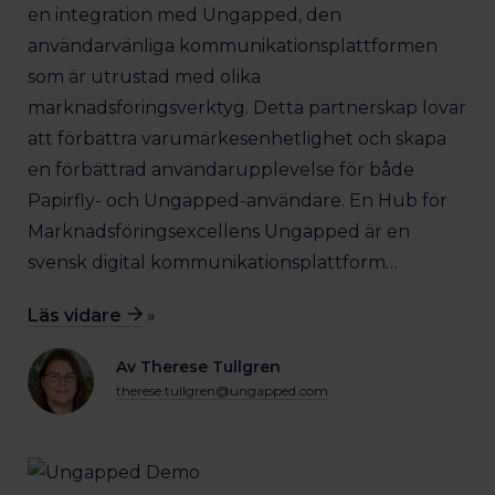
en integration med Ungapped, den
användarvänliga kommunikationsplattformen
som är utrustad med olika
marknadsföringsverktyg. Detta partnerskap lovar
att förbättra varumärkesenhetlighet och skapa
en förbättrad användarupplevelse för både
Papirfly- och Ungapped-användare. En Hub för
Marknadsföringsexcellens Ungapped är en
svensk digital kommunikationsplattform…
Läs vidare
»
Av Therese Tullgren
therese.tullgren@ungapped.com