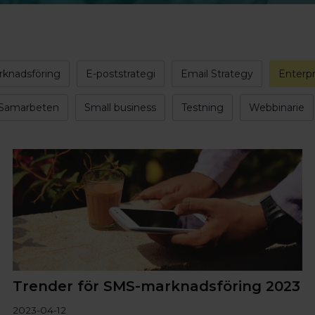
rknadsföring
E-poststrategi
Email Strategy
Enterpr
Samarbeten
Small business
Testning
Webbinarie
Trender för SMS-marknadsföring 2023
2023-04-12