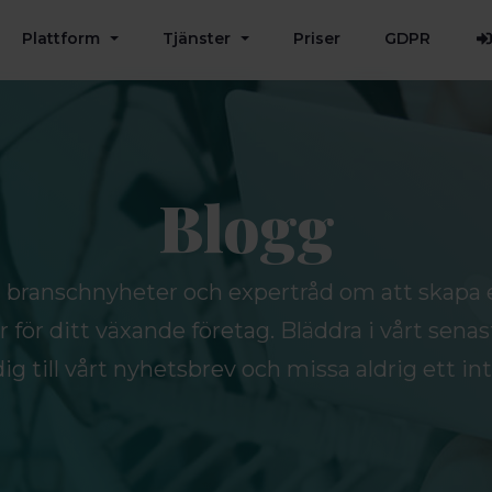
Plattform
Tjänster
Priser
GDPR
Blogg
u branschnyheter och expertråd om att skapa 
för ditt växande företag. Bläddra i vårt senast
g till vårt nyhetsbrev och missa aldrig ett int