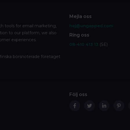
Mejla oss
h tools for email marketing,
hej@ungapped.com
tion to our platform, we also
Ring oss
tomer experiences.
08-410 413 13
(SE)
 finska börsnoterade företaget
Följ oss