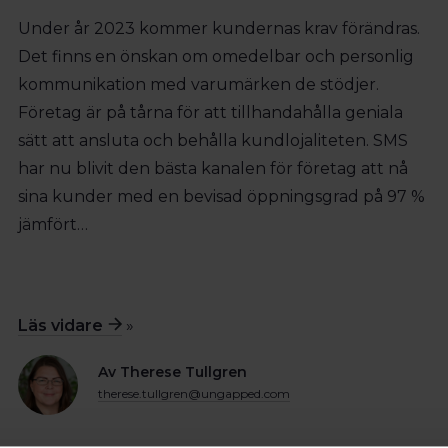
Under år 2023 kommer kundernas krav förändras.
Det finns en önskan om omedelbar och personlig
kommunikation med varumärken de stödjer.
Företag är på tårna för att tillhandahålla geniala
sätt att ansluta och behålla kundlojaliteten. SMS
har nu blivit den bästa kanalen för företag att nå
sina kunder med en bevisad öppningsgrad på 97 %
jämfört…
Läs vidare
»
Av Therese Tullgren
therese.tullgren@ungapped.com