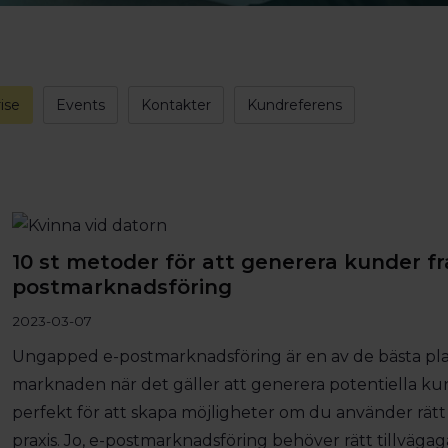
ise
Events
Kontakter
Kundreferens
10 st metoder för att generera kunder fr
postmarknadsföring
2023-03-07
Ungapped e-postmarknadsföring är en av de bästa pl
marknaden när det gäller att generera potentiella ku
perfekt för att skapa möjligheter om du använder rätt 
praxis. Jo, e-postmarknadsföring behöver rätt tillvägag