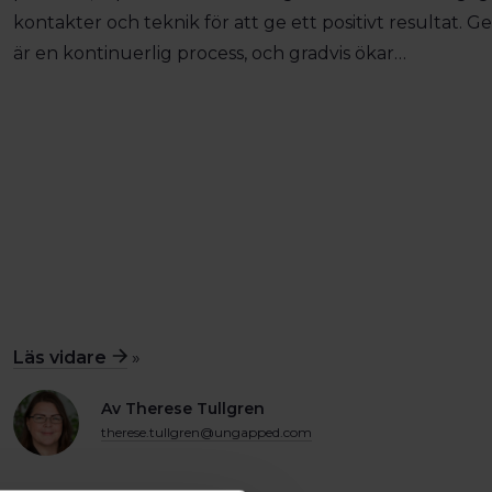
kontakter och teknik för att ge ett positivt resultat. G
är en kontinuerlig process, och gradvis ökar…
Läs vidare
»
Av Therese Tullgren
therese.tullgren@ungapped.com