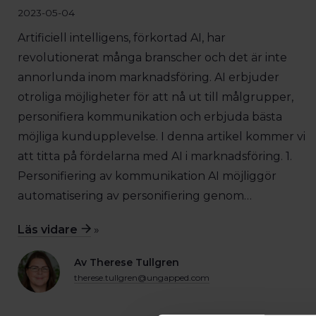
2023-05-04
Artificiell intelligens, förkortad AI, har
revolutionerat många branscher och det är inte
annorlunda inom marknadsföring. AI erbjuder
otroliga möjligheter för att nå ut till målgrupper,
personifiera kommunikation och erbjuda bästa
möjliga kundupplevelse. I denna artikel kommer vi
att titta på fördelarna med AI i marknadsföring. 1.
Personifiering av kommunikation AI möjliggör
automatisering av personifiering genom…
Läs vidare
»
Av Therese Tullgren
therese.tullgren@ungapped.com