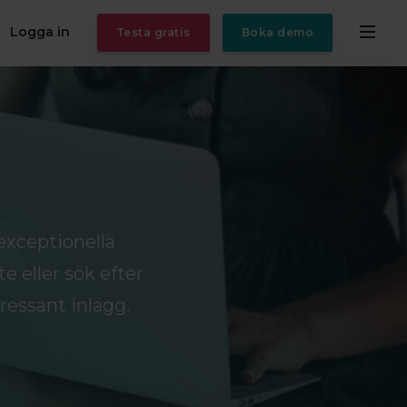
Logga in
Testa gratis
Boka demo
exceptionella
e eller sök efter
ressant inlägg.