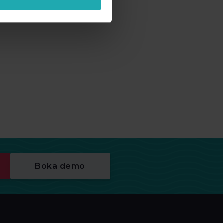
Boka demo